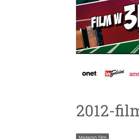
2012-fil
Magazyn Film