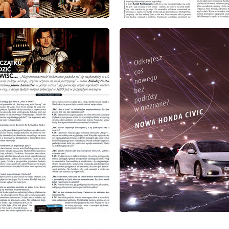
: 3/2012
wydanie: 3/2012