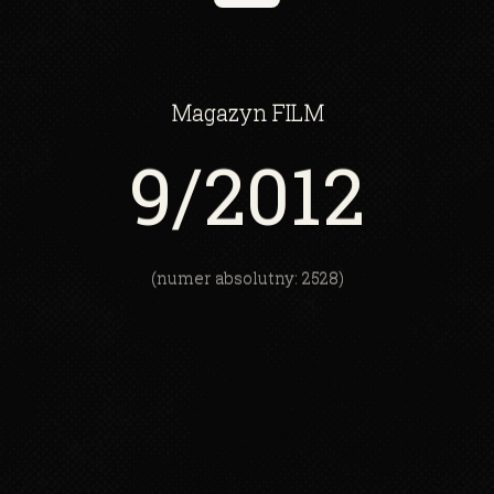
Magazyn
FILM
9
/2012
(numer absolutny: 2528)