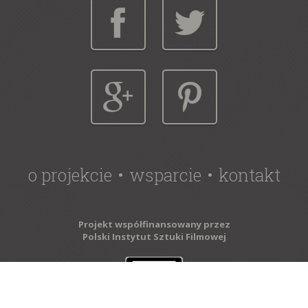
o projekcie
wsparcie
kontakt
Projekt współfinansowany przez