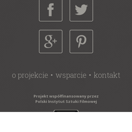
o projekcie
wsparcie
kontakt
Projekt współfinansowany przez