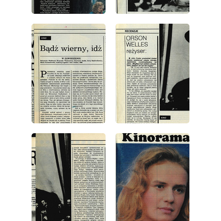
wydanie: 47/1987
wydanie: 47/1987
wydanie: 47/1987
wydanie: 47/1987