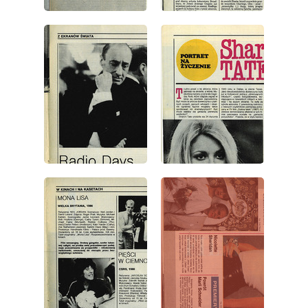
wydanie: 47/1987
wydanie: 47/1987
wydanie: 47/1987
wydanie: 47/1987