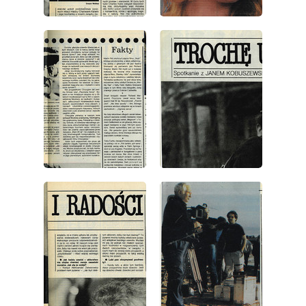
wydanie: 47/1987
wydanie: 47/1987
wydanie: 47/1987
wydanie: 47/1987