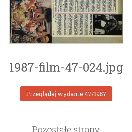
1987-film-47-024.jpg
Przeglądaj wydanie
47/1987
Pozostałe strony