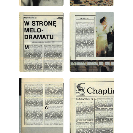
wydanie: 47/1987
wydanie: 47/1987
wydanie: 47/1987
wydanie: 47/1987