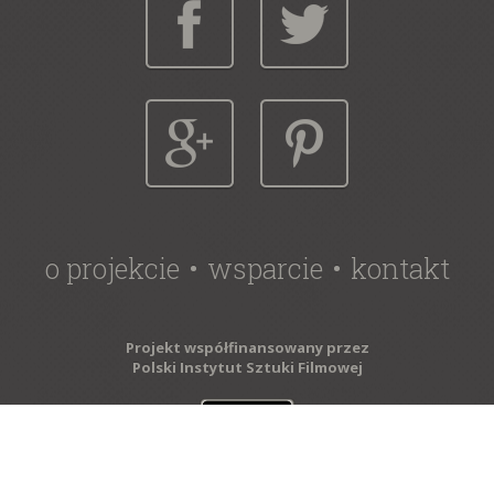
o projekcie
wsparcie
kontakt
Projekt współfinansowany przez