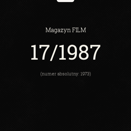
Magazyn
FILM
17
/1987
(numer absolutny: 1973)