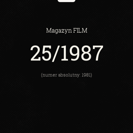
Magazyn
FILM
25
/1987
(numer absolutny: 1981)