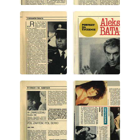
wydanie: 40/1987
wydanie: 40/1987
wydanie: 40/1987
wydanie: 40/1987