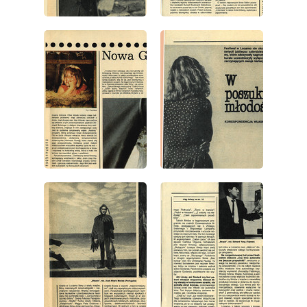
wydanie: 40/1987
wydanie: 40/1987
wydanie: 40/1987
wydanie: 40/1987