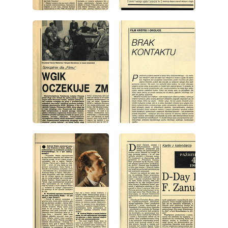
wydanie: 40/1987
wydanie: 40/1987
wydanie: 40/1987
wydanie: 40/1987