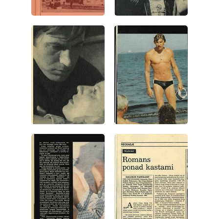
wydanie: 40/1987
wydanie: 40/1987
wydanie: 40/1987
wydanie: 40/1987