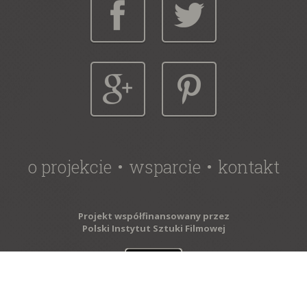
o projekcie
wsparcie
kontakt
Projekt współfinansowany przez