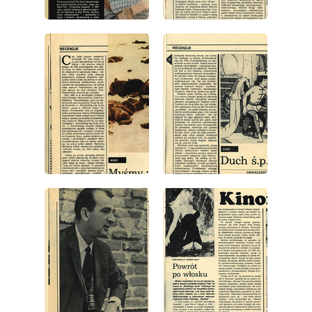
wydanie: 40/1987
wydanie: 40/1987
wydanie: 40/1987
wydanie: 40/1987