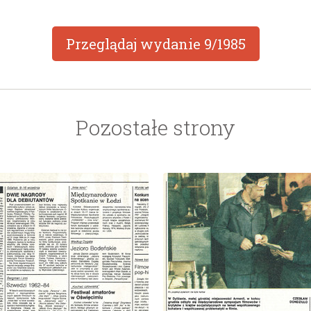
Przeglądaj wydanie
9/1985
Pozostałe strony