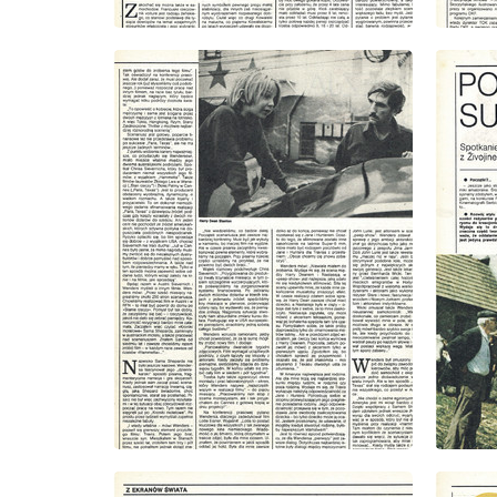
wydanie: 9/1985
wydanie