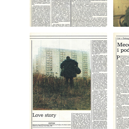
wydanie: 9/1985
wydanie