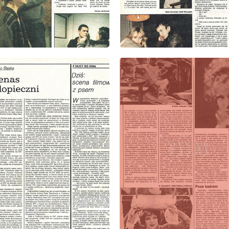
: 9/1985
wydanie: 9/1985