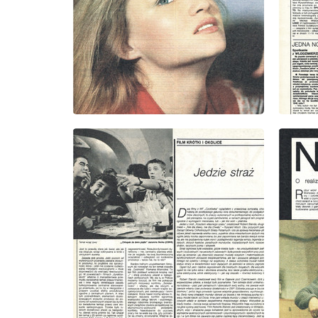
wydanie: 9/1985
wydanie