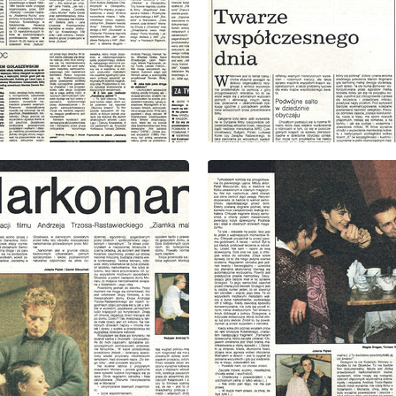
: 9/1985
wydanie: 9/1985