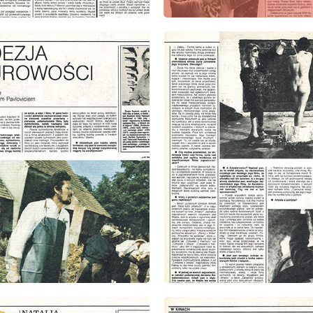
: 9/1985
wydanie: 9/1985