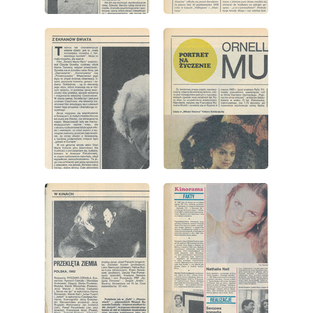
wydanie: 41/1983
wydanie: 41/1983
wydanie: 41/1983
wydanie: 41/1983