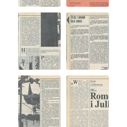
wydanie: 41/1983
wydanie: 41/1983
wydanie: 41/1983
wydanie: 41/1983