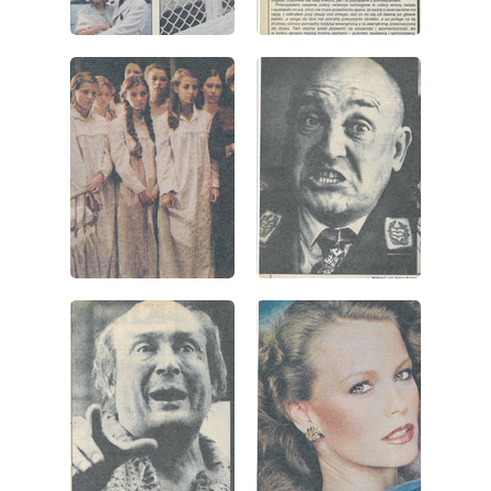
wydanie: 41/1983
wydanie: 41/1983
wydanie: 41/1983
wydanie: 41/1983