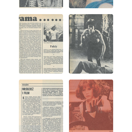
wydanie: 41/1983
wydanie: 41/1983
wydanie: 41/1983
wydanie: 41/1983