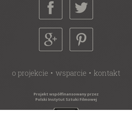
o projekcie
wsparcie
kontakt
Projekt współfinansowany przez