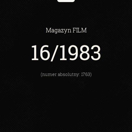
Magazyn
FILM
16
/1983
(numer absolutny: 1763)