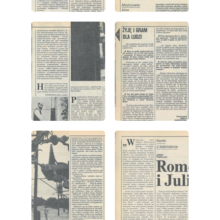
wydanie: 41/1983
wydanie: 41/1983
wydanie: 41/1983
wydanie: 41/1983