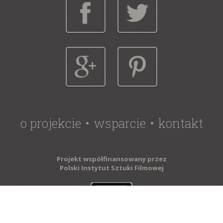
o projekcie
wsparcie
kontakt
Projekt współfinansowany przez