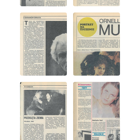
wydanie: 41/1983
wydanie: 41/1983
wydanie: 41/1983
wydanie: 41/1983