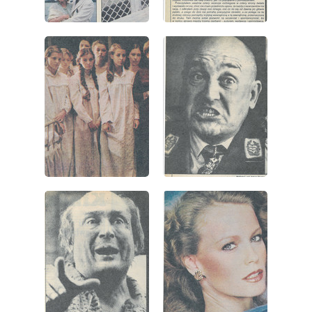
wydanie: 41/1983
wydanie: 41/1983
wydanie: 41/1983
wydanie: 41/1983