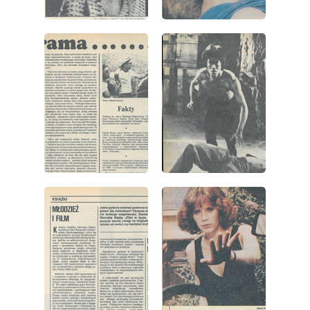
wydanie: 41/1983
wydanie: 41/1983
wydanie: 41/1983
wydanie: 41/1983