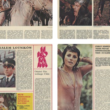
: 45/1973
wydanie: 45/1973