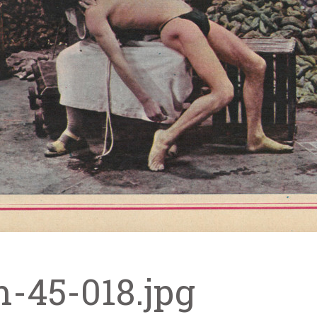
m-45-018.jpg