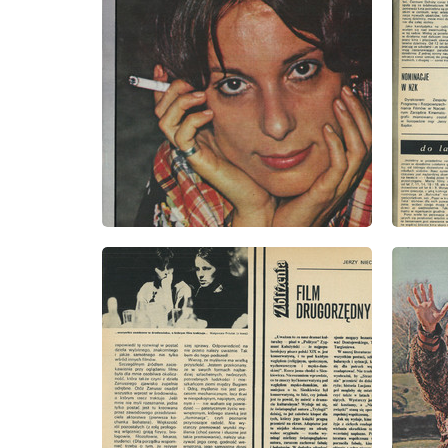
wydanie: 45/1973
wydanie