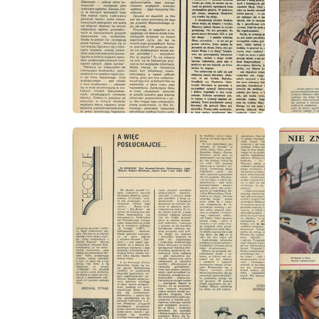
wydanie: 45/1973
wydanie