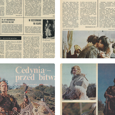
: 45/1973
wydanie: 45/1973