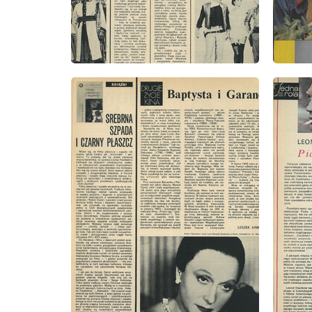
wydanie: 45/1973
wydanie