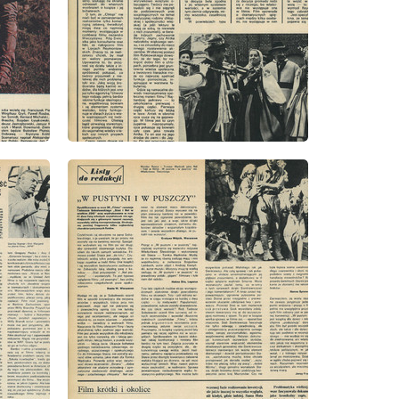
wydanie: 45/1973