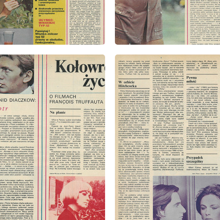
: 45/1973
wydanie: 45/1973