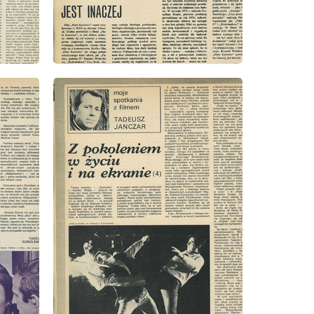
wydanie: 45/1973