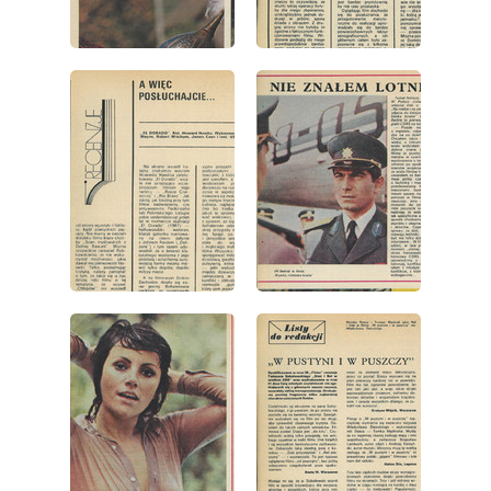
wydanie: 45/1973
wydanie: 45/1973
wydanie: 45/1973
wydanie: 45/1973