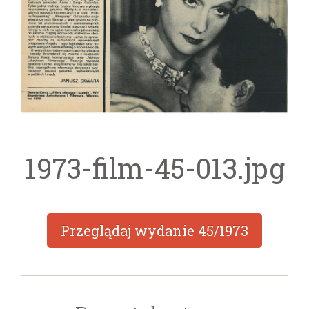
1973-film-45-013.jpg
Przeglądaj wydanie
45/1973