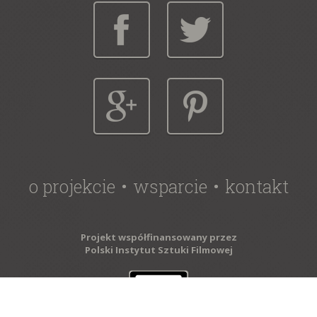
o projekcie
wsparcie
kontakt
Projekt współfinansowany przez