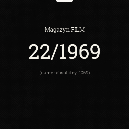
Magazyn
FILM
22
/1969
(numer absolutny: 1069)