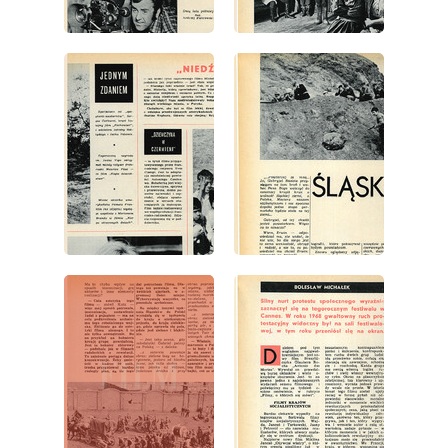
wydanie: 22/1969
wydanie: 22/1969
wydanie: 22/1969
wydanie: 22/1969