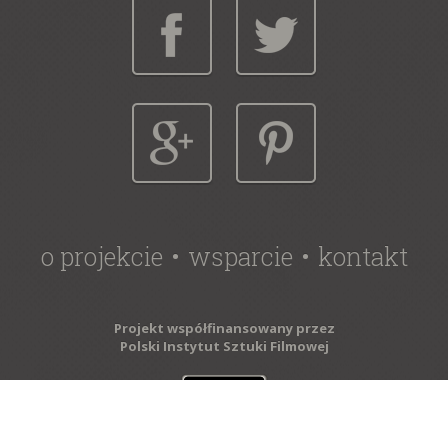
o projekcie
wsparcie
kontakt
Projekt współfinansowany przez