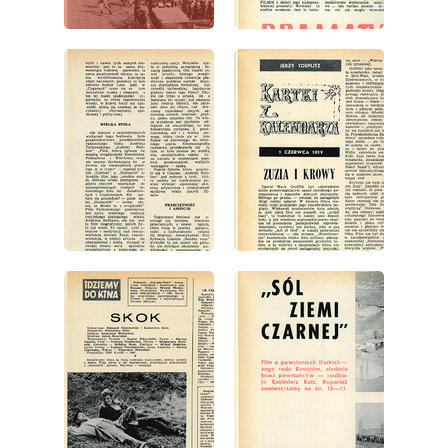
wydanie: 22/1969
wydanie: 22/1969
wydanie: 22/1969
wydanie: 22/1969