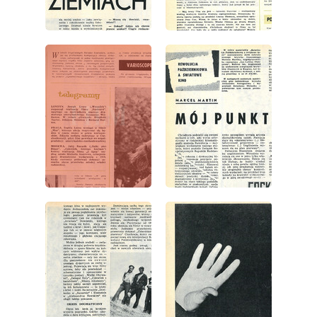
wydanie: 43/1967
wydanie: 43/1967
wydanie: 43/1967
wydanie: 43/1967