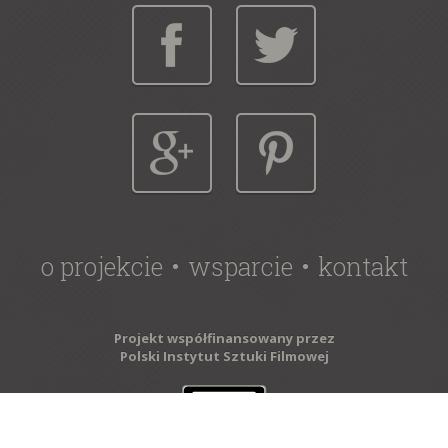
o projekcie
wsparcie
kontakt
Projekt współfinansowany przez