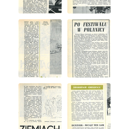
wydanie: 43/1967
wydanie: 43/1967
wydanie: 43/1967
wydanie: 43/1967