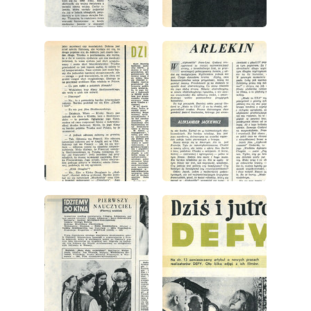
wydanie: 43/1967
wydanie: 43/1967
wydanie: 43/1967
wydanie: 43/1967