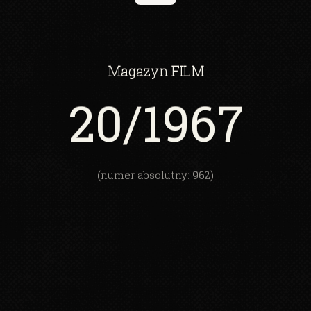
Magazyn
FILM
20
/1967
(numer absolutny: 962)