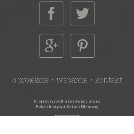
o projekcie
wsparcie
kontakt
Projekt współfinansowany przez