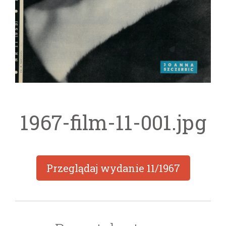
1967-film-11-001.jpg
Przeglądaj wydanie
11/1967