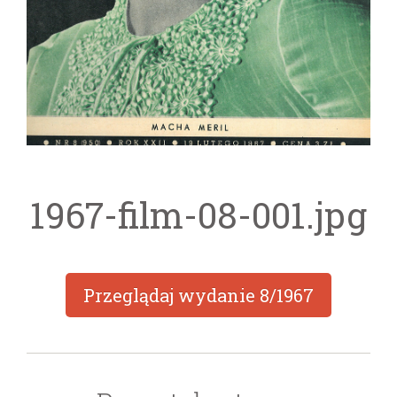
1967-film-08-001.jpg
Przeglądaj wydanie
8/1967