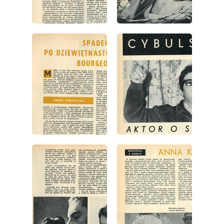
wydanie: 4/1967
wydanie: 4/1967
wydanie: 4/1967
wydanie: 4/1967