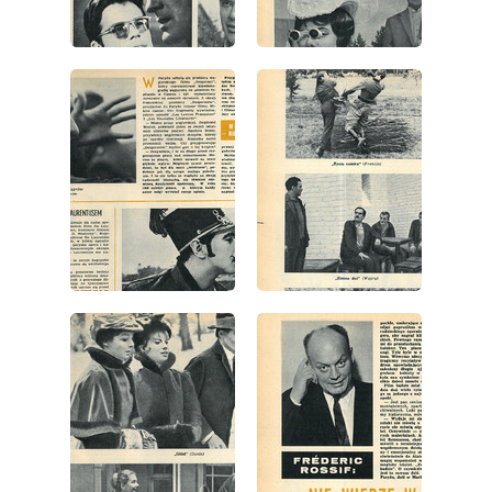
wydanie: 4/1967
wydanie: 4/1967
wydanie: 4/1967
wydanie: 4/1967