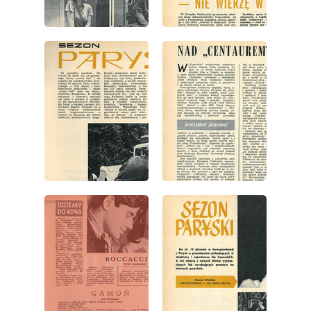
wydanie: 4/1967
wydanie: 4/1967
wydanie: 4/1967
wydanie: 4/1967