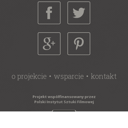
o projekcie
wsparcie
kontakt
Projekt współfinansowany przez