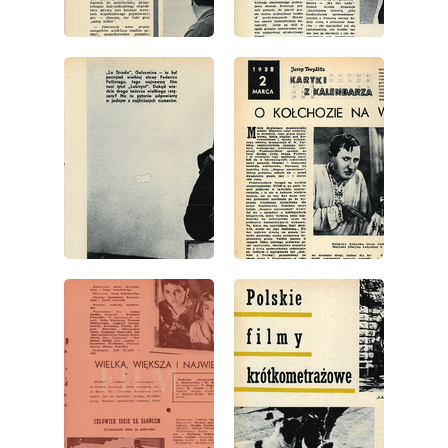
wydanie: 9/1963
wydanie: 9/1963
wydanie: 9/1963
wydanie: 9/1963