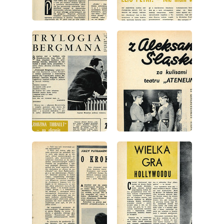
wydanie: 9/1963
wydanie: 9/1963
wydanie: 9/1963
wydanie: 9/1963