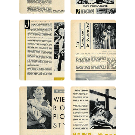
wydanie: 9/1963
wydanie: 9/1963
wydanie: 9/1963
wydanie: 9/1963