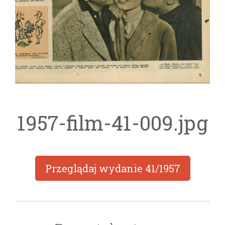
1957-film-41-009.jpg
Przeglądaj wydanie
41/1957