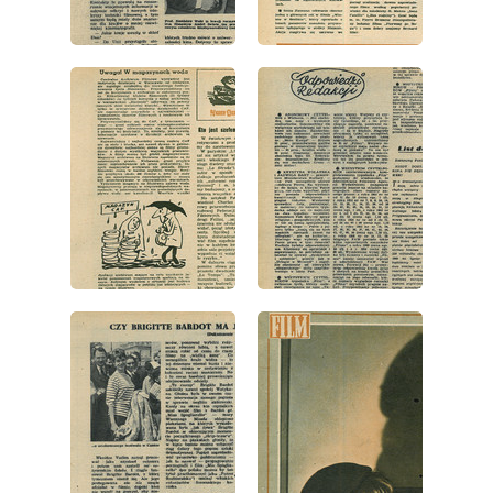
wydanie: 41/1957
wydanie: 41/1957
wydanie: 41/1957
wydanie: 41/1957