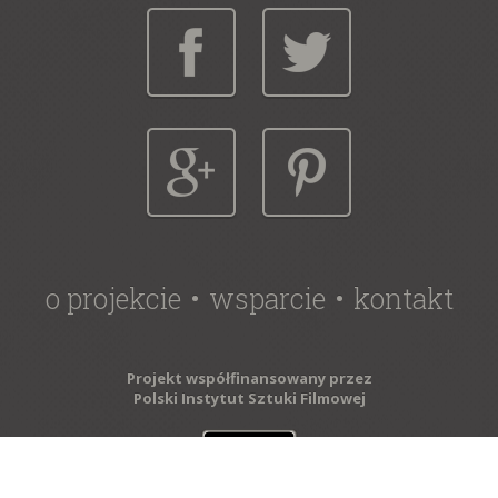
o projekcie
wsparcie
kontakt
Projekt współfinansowany przez