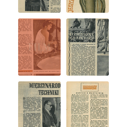
wydanie: 41/1957
wydanie: 41/1957
wydanie: 41/1957
wydanie: 41/1957