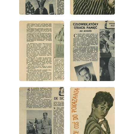
wydanie: 41/1957
wydanie: 41/1957
wydanie: 41/1957
wydanie: 41/1957