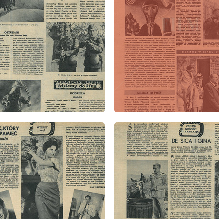
: 41/1957
wydanie: 41/1957