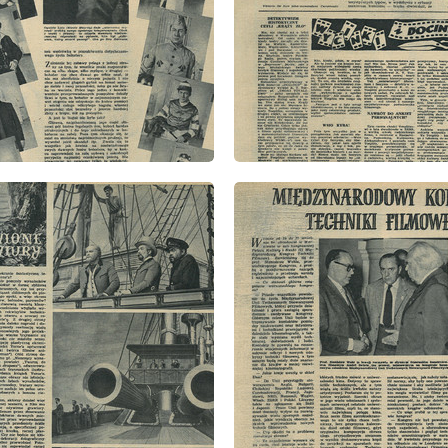
: 41/1957
wydanie: 41/1957