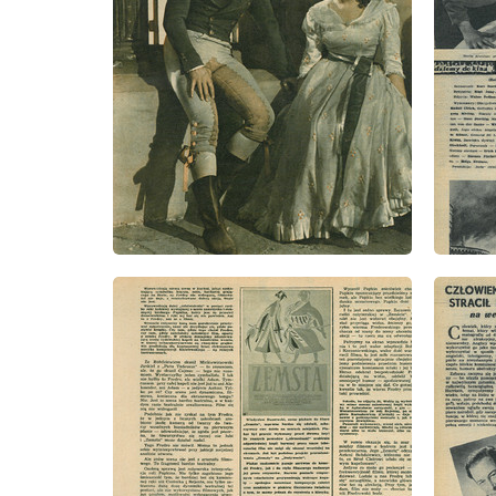
wydanie: 41/1957
wydanie