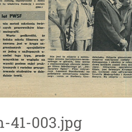
m-41-003.jpg