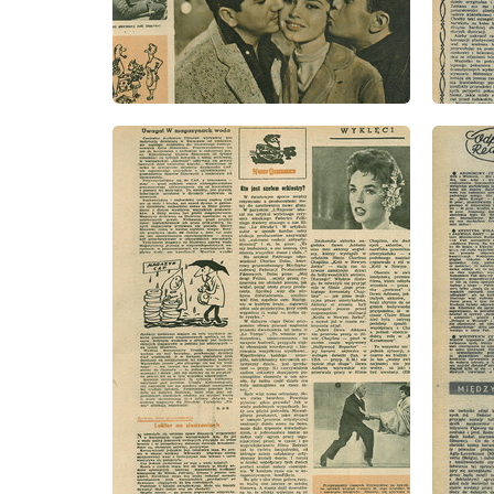
wydanie: 41/1957
wydanie