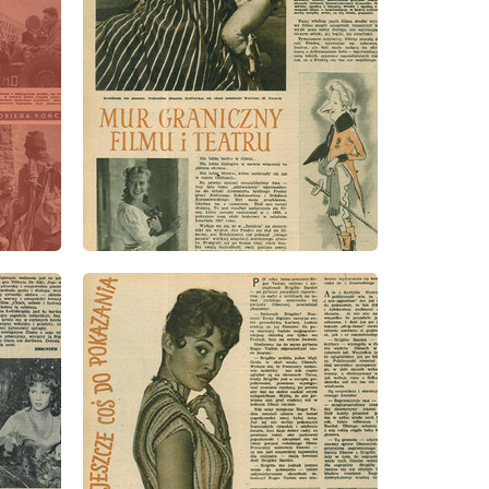
wydanie: 41/1957