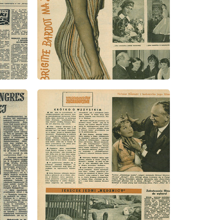
wydanie: 41/1957