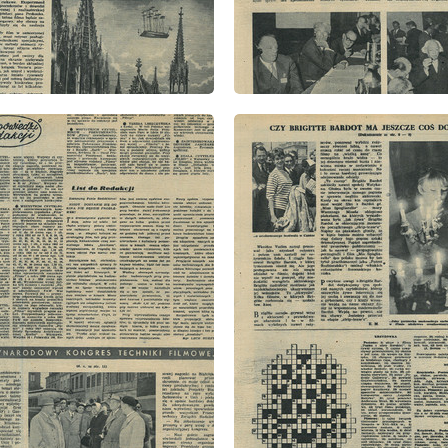
: 41/1957
wydanie: 41/1957