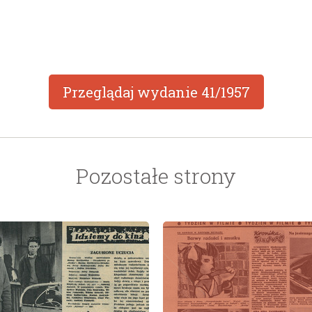
Przeglądaj wydanie
41/1957
Pozostałe strony