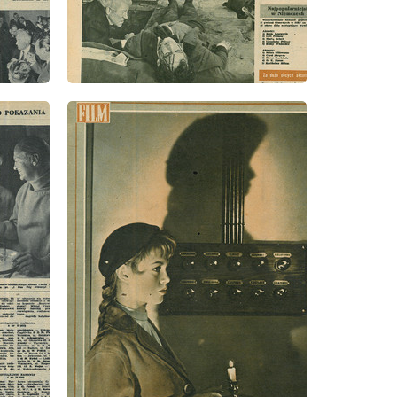
wydanie: 41/1957