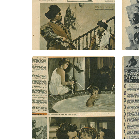
wydanie: 41/1957
wydanie