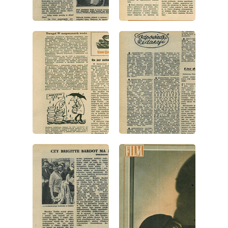
wydanie: 41/1957
wydanie: 41/1957
wydanie: 41/1957
wydanie: 41/1957