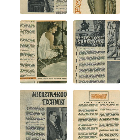
wydanie: 41/1957
wydanie: 41/1957
wydanie: 41/1957
wydanie: 41/1957