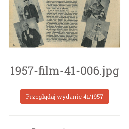
1957-film-41-006.jpg
Przeglądaj wydanie
41/1957