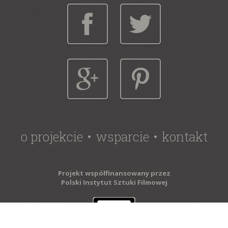
o projekcie
wsparcie
kontakt
Projekt współfinansowany przez