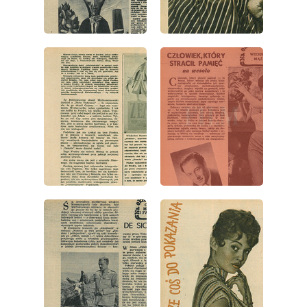
wydanie: 41/1957
wydanie: 41/1957
wydanie: 41/1957
wydanie: 41/1957