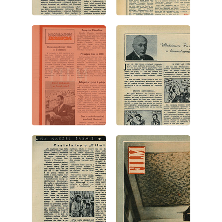
wydanie: 38/1953
wydanie: 38/1953
wydanie: 38/1953
wydanie: 38/1953