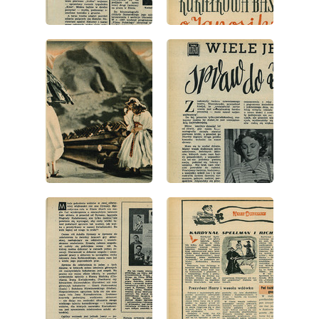
wydanie: 38/1953
wydanie: 38/1953
wydanie: 38/1953
wydanie: 38/1953