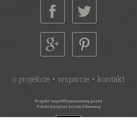
o projekcie
wsparcie
kontakt
Projekt współfinansowany przez