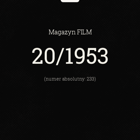
Magazyn
FILM
20
/1953
(numer absolutny: 233)