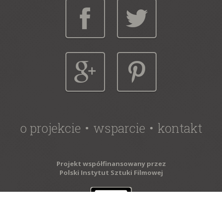
o projekcie
wsparcie
kontakt
Projekt współfinansowany przez