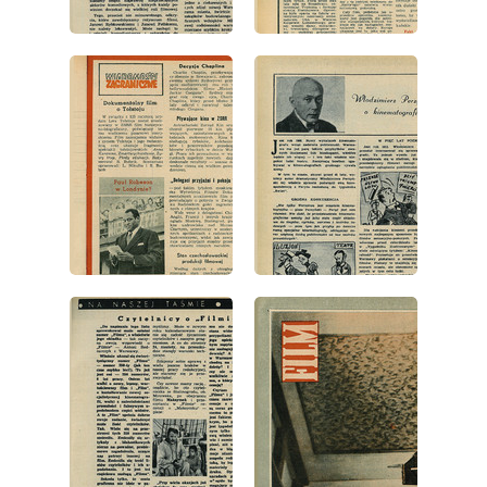
wydanie: 38/1953
wydanie: 38/1953
wydanie: 38/1953
wydanie: 38/1953