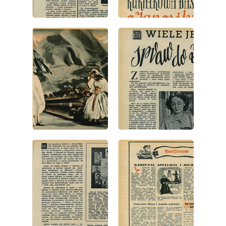
wydanie: 38/1953
wydanie: 38/1953
wydanie: 38/1953
wydanie: 38/1953