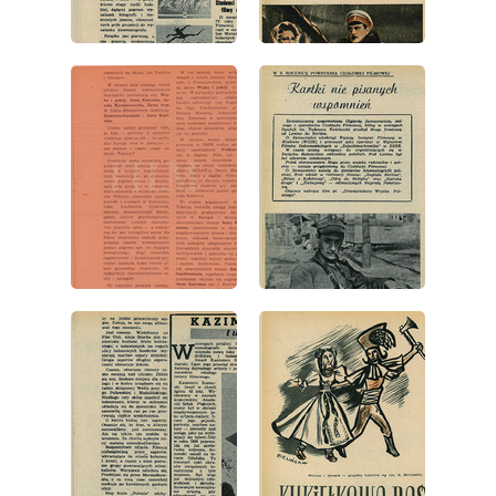
wydanie: 38/1953
wydanie: 38/1953
wydanie: 38/1953
wydanie: 38/1953