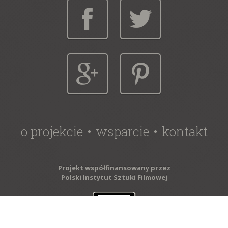
o projekcie
wsparcie
kontakt
Projekt współfinansowany przez