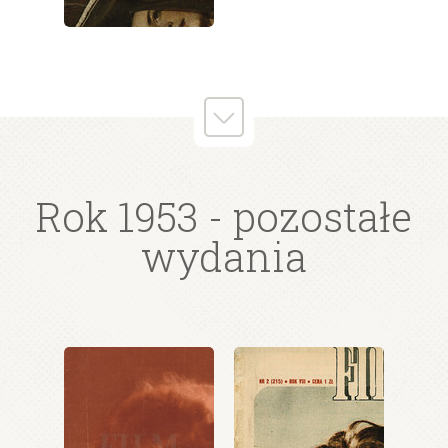
wydanie: 1/1953
wydanie: 1/1953
Rok 1953
- pozostałe
wydania
wydanie: 1/1953