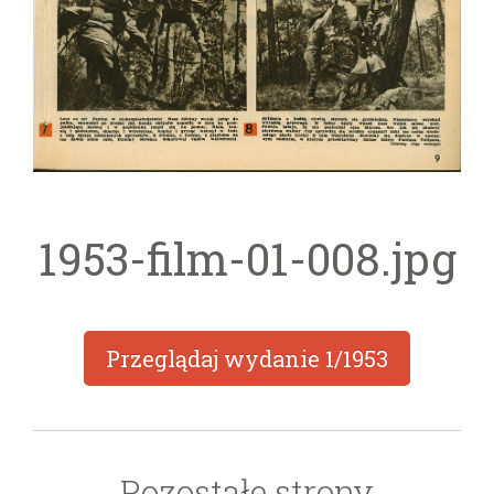
1953-film-01-008.jpg
Przeglądaj wydanie
1/1953
Pozostałe strony