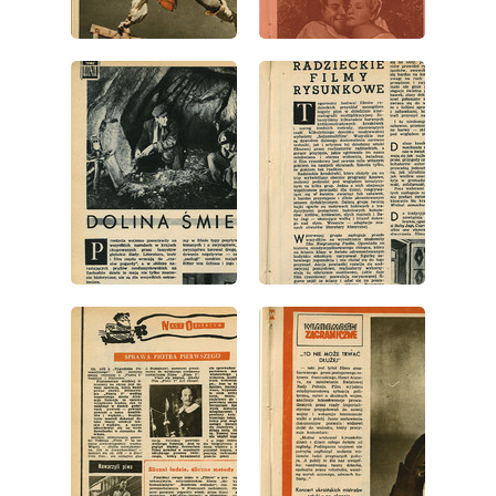
wydanie: 1/1953
wydanie: 1/1953
wydanie: 1/1953
wydanie: 1/1953