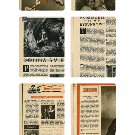
wydanie: 1/1953
wydanie: 1/1953
wydanie: 1/1953
wydanie: 1/1953