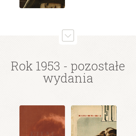
wydanie: 1/1953
wydanie: 1/1953
Rok 1953
- pozostałe
wydania
wydanie: 1/1953