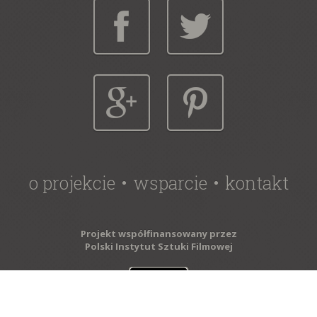
o projekcie
wsparcie
kontakt
Projekt współfinansowany przez