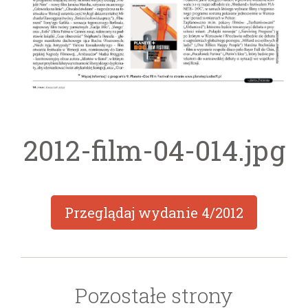
2012-film-04-014.jpg
Przeglądaj wydanie
4/2012
Pozostałe strony