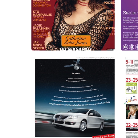
wydanie: 10/2009
wydanie