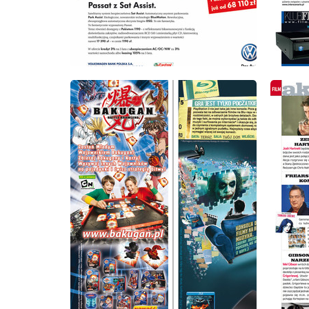
wydanie: 10/2009
wydanie