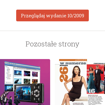
Przeglądaj wydanie
10/2009
Pozostałe strony