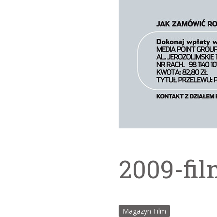
2009-fil
Magazyn Film