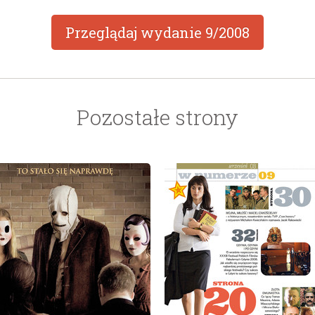
Przeglądaj wydanie
9/2008
Pozostałe strony