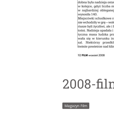
2008-fil
Magazyn Film