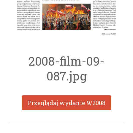
2008-film-09-
087.jpg
Przeglądaj wydanie
9/2008