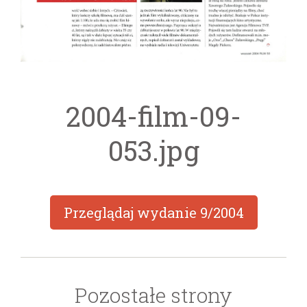
2004-film-09-
053.jpg
Przeglądaj wydanie
9/2004
Pozostałe strony