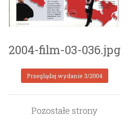
2004-film-03-036.jpg
Przeglądaj wydanie
3/2004
Pozostałe strony