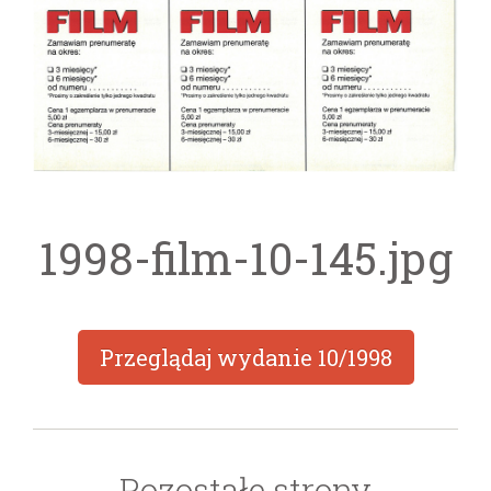
1998-film-10-145.jpg
Przeglądaj wydanie
10/1998
Pozostałe strony