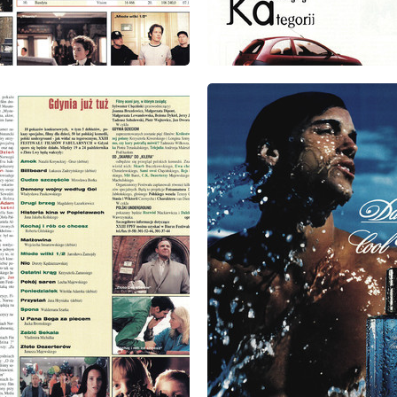
: 10/1998
wydanie: 10/1998