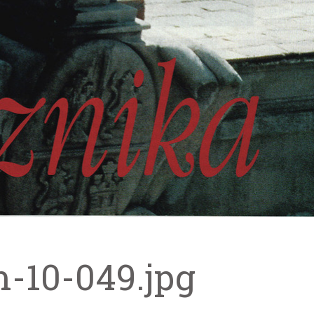
m-10-049.jpg