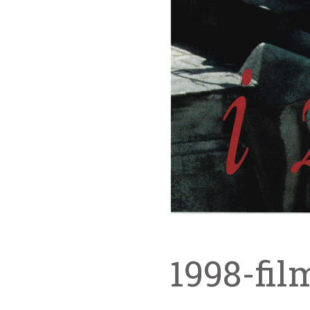
1998-fil