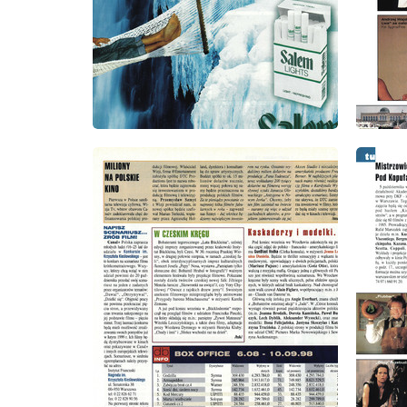
wydanie: 10/1998
wydanie