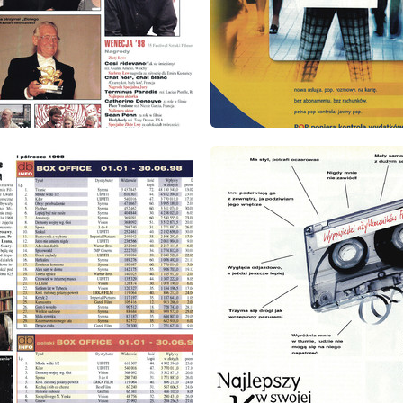
: 10/1998
wydanie: 10/1998