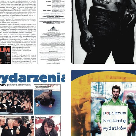
: 10/1998
wydanie: 10/1998