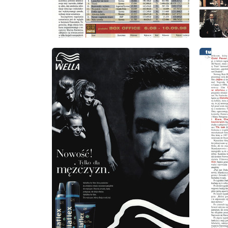
wydanie: 10/1998
wydanie