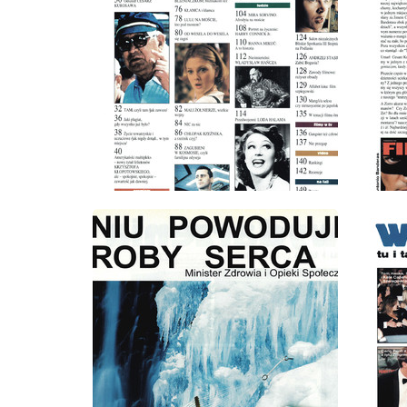
wydanie: 10/1998
wydanie