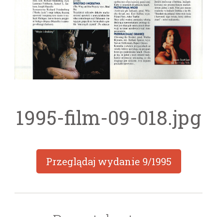
1995-film-09-018.jpg
Przeglądaj wydanie
9/1995