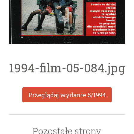
1994-film-05-084.jpg
Przeglądaj wydanie
5/1994
Pozostałe strony