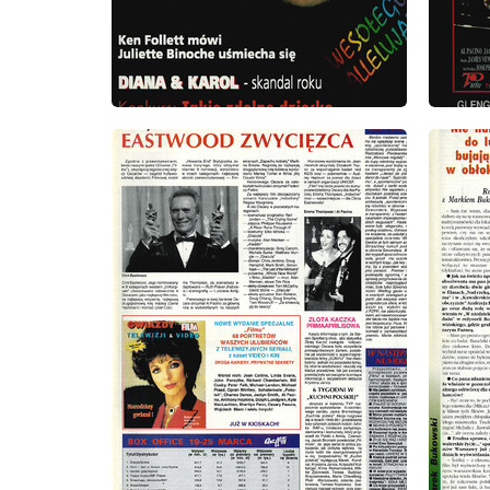
wydanie: 14/15/1993
wydanie