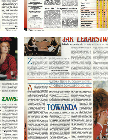
wydanie: 14/15/1993