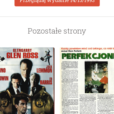
Przeglądaj wydanie
14/15/1993
Pozostałe strony