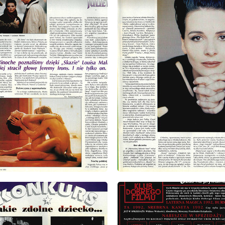
: 14/15/1993
wydanie: 14/15/1993