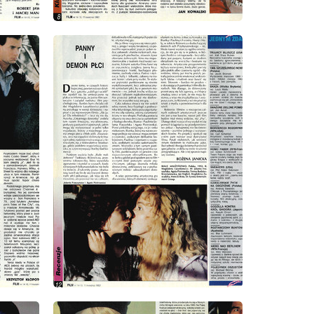
wydanie: 14/15/1993
wydanie: 14/15/1993