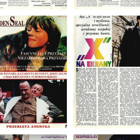
: 14/15/1993
wydanie: 14/15/1993
: 14/15/1993
wydanie: 14/15/1993