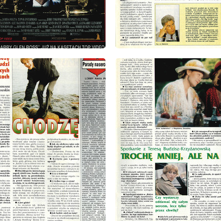
: 14/15/1993
wydanie: 14/15/1993