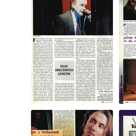
wydanie: 14/15/1993
wydanie