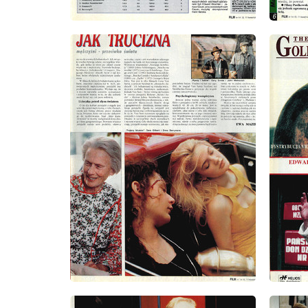
wydanie: 14/15/1993
wydanie
wydanie: 14/15/1993
wydanie