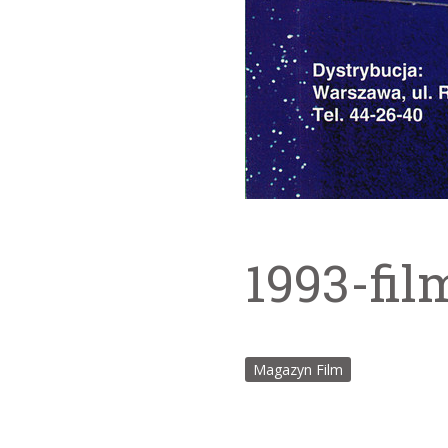
1993-fil
Magazyn Film