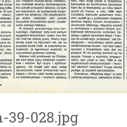
m-39-028.jpg