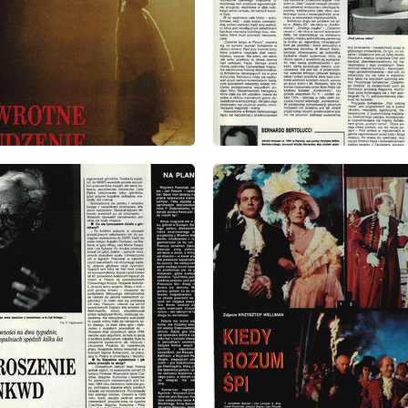
: 39/1991
wydanie: 39/1991