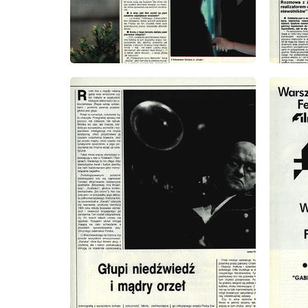
wydanie: 39/1991
wydanie