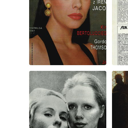
wydanie: 39/1991
wydanie