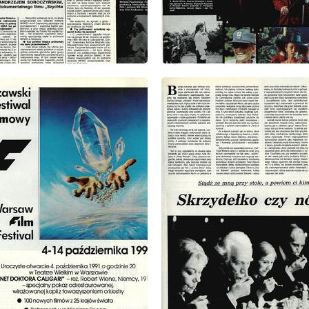
: 39/1991
wydanie: 39/1991