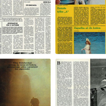
: 39/1991
wydanie: 39/1991