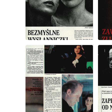
wydanie: 39/1991
wydanie