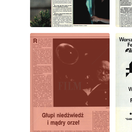
wydanie: 39/1991
wydanie