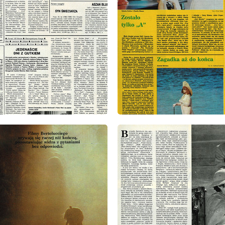
: 39/1991
wydanie: 39/1991