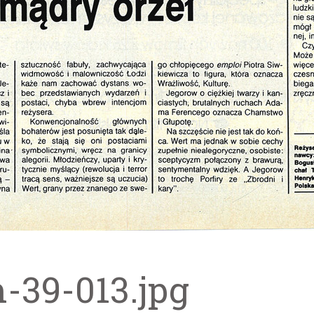
m-39-013.jpg