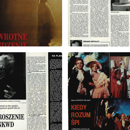
: 39/1991
wydanie: 39/1991