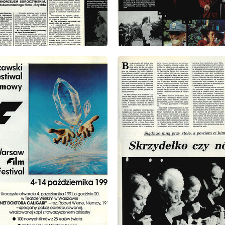
: 39/1991
wydanie: 39/1991