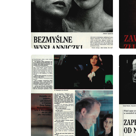
wydanie: 39/1991
wydanie