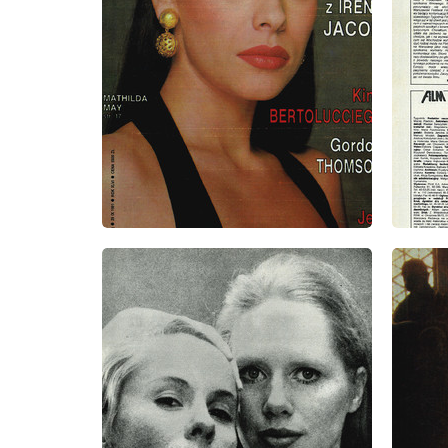
wydanie: 39/1991
wydanie