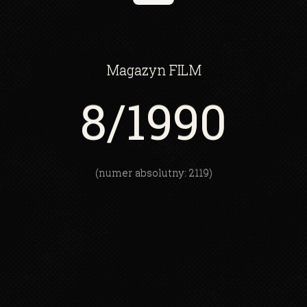
Magazyn
FILM
8
/1990
(numer absolutny: 2119)