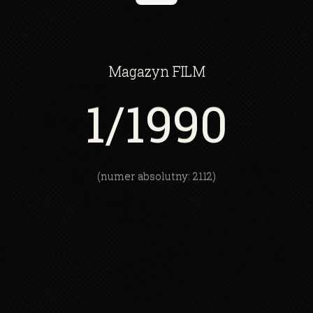
Magazyn
FILM
1
/1990
(numer absolutny: 2112)