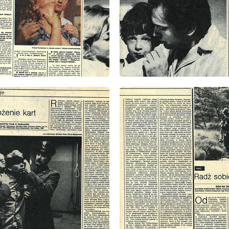
: 15/1988
wydanie: 15/1988