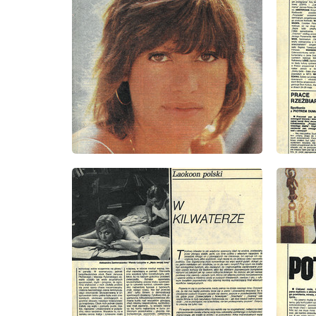
wydanie: 15/1988
wydanie