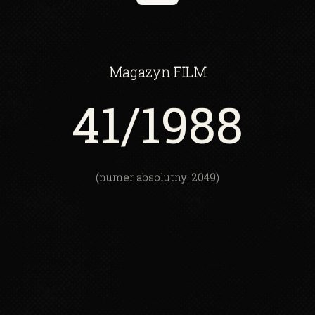
Magazyn
FILM
41
/1988
(numer absolutny: 2049)