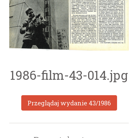
1986-film-43-014.jpg
Przeglądaj wydanie
43/1986