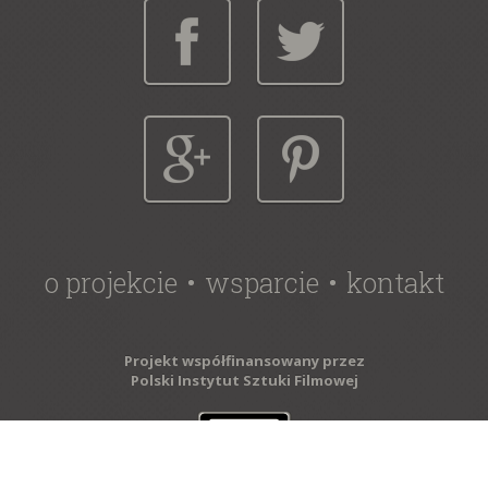
o projekcie
wsparcie
kontakt
Projekt współfinansowany przez