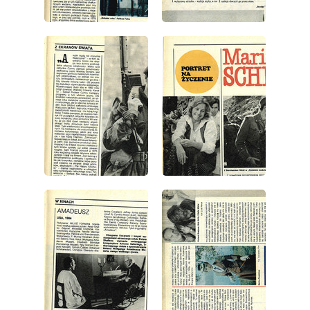
wydanie: 43/1986
wydanie: 43/1986
wydanie: 43/1986
wydanie: 43/1986