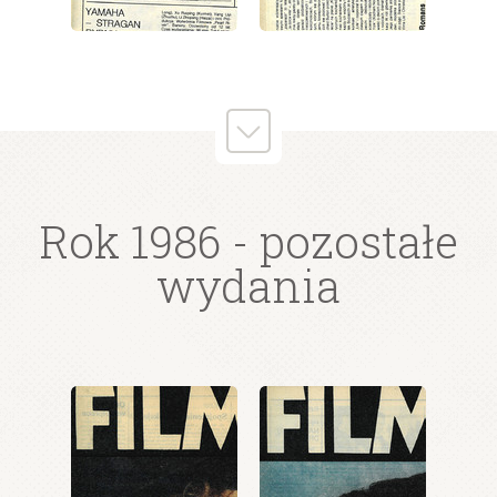
wydanie: 43/1986
wydanie: 43/1986
Rok 1986
- pozostałe
wydania
wydanie: 43/1986
wydanie: 43/1986