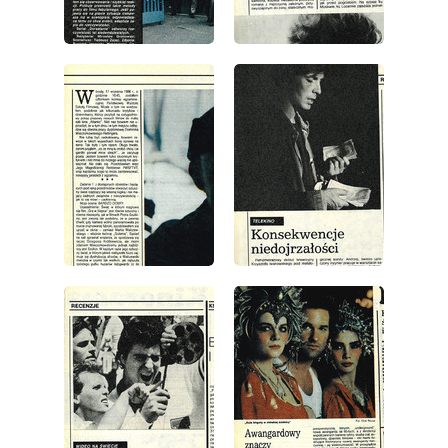
wydanie: 43/1986
wydanie: 43/1986
wydanie: 43/1986
wydanie: 43/1986