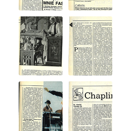
wydanie: 43/1986
wydanie: 43/1986
wydanie: 43/1986
wydanie: 43/1986