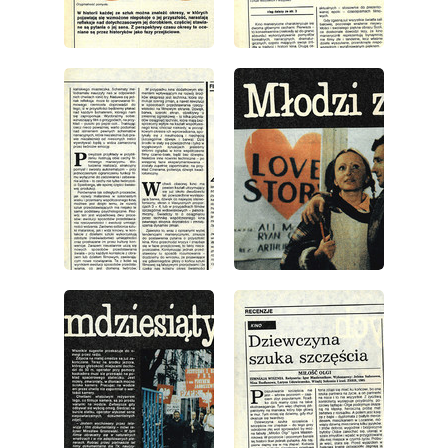
wydanie: 43/1986
wydanie: 43/1986
wydanie: 43/1986
wydanie: 43/1986