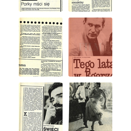
wydanie: 43/1986
wydanie: 43/1986
wydanie: 43/1986
wydanie: 43/1986