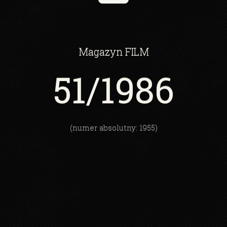
Magazyn
FILM
51
/1986
(numer absolutny: 1955)