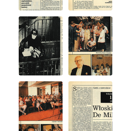
wydanie: 38/1986
wydanie: 38/1986
wydanie: 38/1986
wydanie: 38/1986