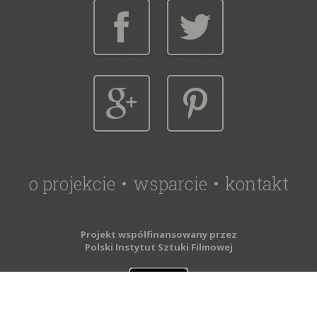
o projekcie
wsparcie
kontakt
Projekt współfinansowany przez