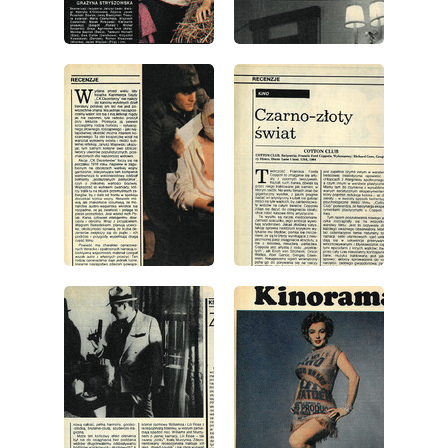
wydanie: 38/1986
wydanie: 38/1986
wydanie: 38/1986
wydanie: 38/1986