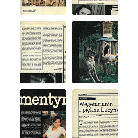
wydanie: 38/1986
wydanie: 38/1986
wydanie: 38/1986
wydanie: 38/1986