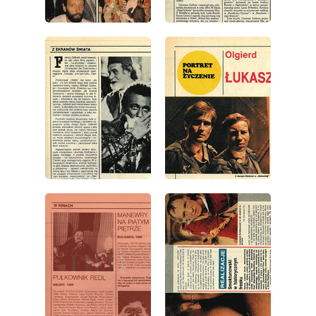
wydanie: 38/1986
wydanie: 38/1986
wydanie: 38/1986
wydanie: 38/1986